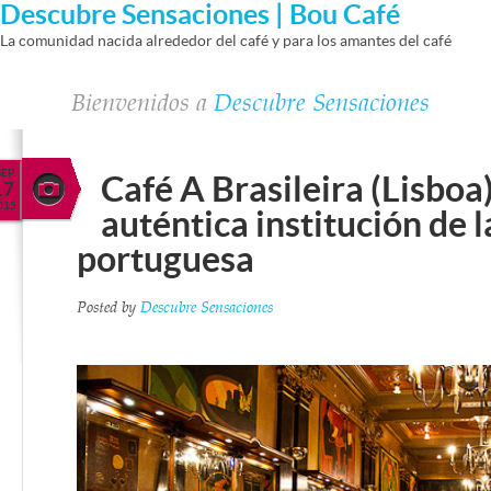
Descubre Sensaciones | Bou Café
La comunidad nacida alrededor del café y para los amantes del café
Bienvenidos a
Descubre Sensaciones
SEP
Café A Brasileira (Lisboa
17
015
auténtica institución de 
portuguesa
Posted by
Descubre Sensaciones