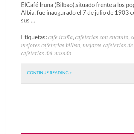
El Café Iruña (Bilbao),
situado frente a los po
Albia, fue inaugurado el 7 de julio de 1903 
sus …
Etiquetas:
,
,
cafe iruña
cafeterias con encanto
c
,
mejores cafeterias bilbao
mejores cafeterias de
cafeterias del mundo
CONTINUE READING >