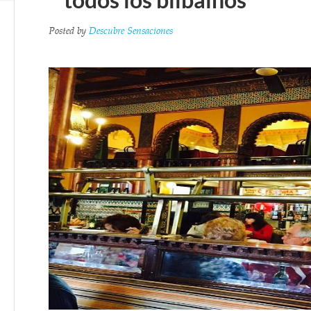
todos los bilbaínos
Posted by
Descubre Sensaciones