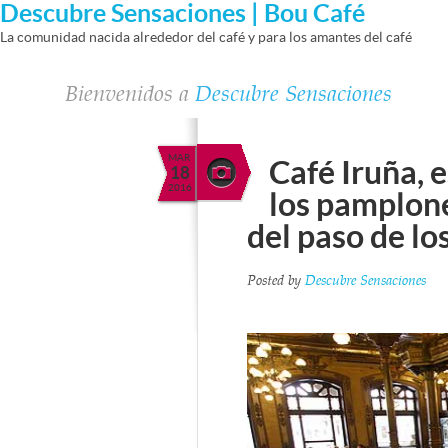
Descubre Sensaciones | Bou Café
La comunidad nacida alrededor del café y para los amantes del café
Bienvenidos a
Descubre Sensaciones
MAR
Café Iruña, 
18
2016
los pamplone
del paso de lo
Posted by
Descubre Sensaciones