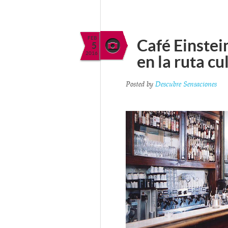
FEB
Café Einstein
5
2016
en la ruta c
Posted by
Descubre Sensaciones