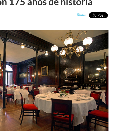
n 175 años de historia
Share