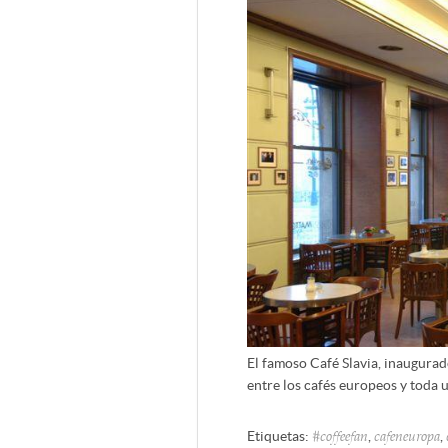
El famoso Café Slavia, inaugurad
entre los cafés europeos y toda 
Etiquetas:
,
,
#coffeefan
cafeneuropa