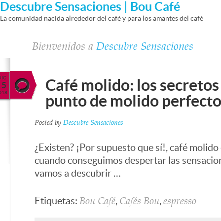
Descubre Sensaciones | Bou Café
La comunidad nacida alrededor del café y para los amantes del café
Bienvenidos a
Descubre Sensaciones
DIC
Café molido: los secretos
5
018
punto de molido perfect
Posted by
Descubre Sensaciones
¿Existen? ¡Por supuesto que sí!, café molido
cuando conseguimos despertar las sensacione
vamos a descubrir …
Etiquetas:
,
,
Bou Café
Cafés Bou
espresso