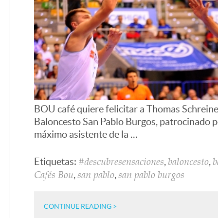
BOU café quiere felicitar a Thomas Schreine
Baloncesto San Pablo Burgos, patrocinado p
máximo asistente de la …
Etiquetas:
,
,
#descubresensaciones
baloncesto
b
,
,
Cafés Bou
san pablo
san pablo burgos
CONTINUE READING >